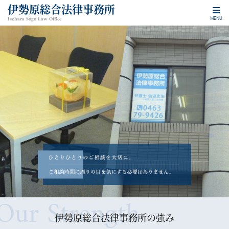
伊勢原総合法律事務所
Isehara Sogo Law Office
MENU
伊勢原総合法律事務所の強み